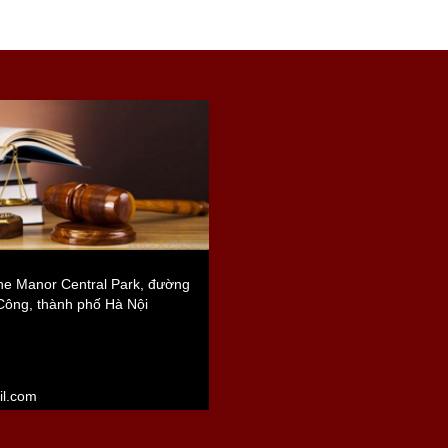
e Manor Central Park, đường
Công, thành phố Hà Nội
l.com