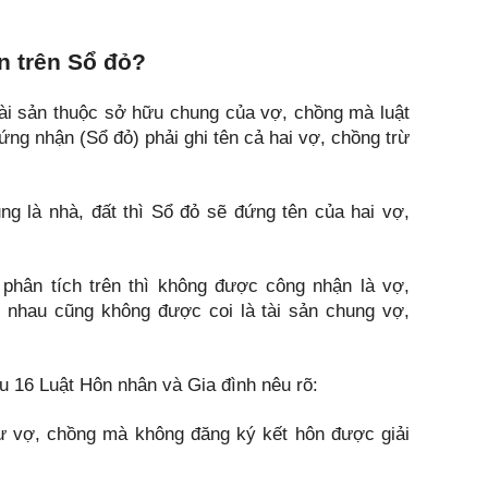
 trên Sổ đỏ?
tài sản thuộc sở hữu chung của vợ, chồng mà luật
ng nhận (Sổ đỏ) phải ghi tên cả hai vợ, chồng trừ
ng là nhà, đất thì Sổ đỏ sẽ đứng tên của hai vợ,
phân tích trên thì không được công nhận là vợ,
i nhau cũng không được coi là tài sản chung vợ,
ều 16 Luật Hôn nhân và Gia đình nêu rõ:
ư vợ, chồng mà không đăng ký kết hôn được giải