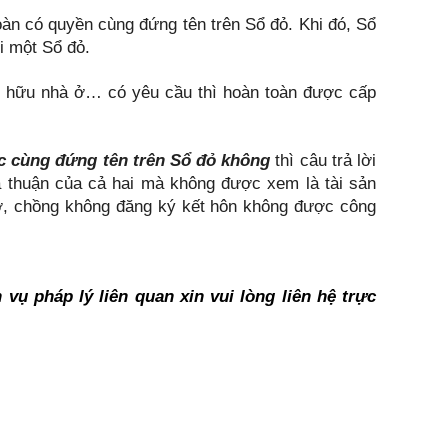
oàn có quyền cùng đứng tên trên Sổ đỏ. Khi đó, Sổ
i một Sổ đỏ.
 hữu nhà ở… có yêu cầu thì hoàn toàn được cấp
c cùng đứng tên trên Sổ đỏ không
thì câu trả lời
ỏa thuận của cả hai mà không được xem là tài sản
ợ, chồng không đăng ký kết hôn không được công
ụ pháp lý liên quan xin vui lòng liên hệ trực