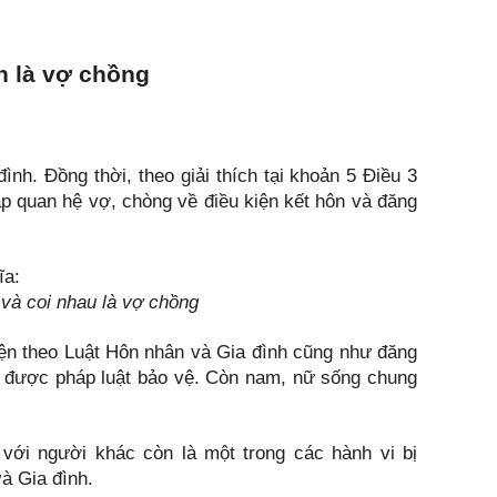
 là vợ chồng
nh. Đồng thời, theo giải thích tại khoản 5 Điều 3
ập quan hệ vợ, chòng về điều kiện kết hôn và đăng
ĩa:
và coi nhau là vợ chồng
hiện theo Luật Hôn nhân và Gia đình cũng như đăng
 được pháp luật bảo vệ. Còn nam, nữ sống chung
ới người khác còn là một trong các hành vi bị
à Gia đình.