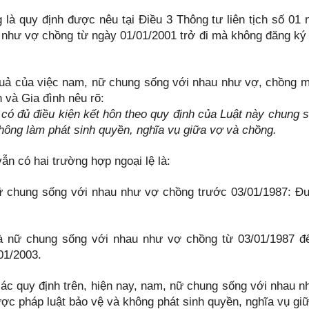
 là quy định được nêu tại Điều 3 Thông tư liên tịch số 0
 như vợ chồng từ ngày 01/01/2001 trở đi mà không đăng ký 
uả của việc nam, nữ chung sống với nhau như vợ, chồng mà
 và Gia đình nêu rõ:
có đủ điều kiện kết hôn theo quy định của Luật này chung
không làm phát sinh quyền, nghĩa vụ giữa vợ và chồng.
ẫn có hai trường hợp ngoại lệ là:
 chung sống với nhau như vợ chồng trước 03/01/1987: Đượ
 nữ chung sống với nhau như vợ chồng từ 03/01/1987 đế
01/2003.
ác quy định trên, hiện nay, nam, nữ chung sống với nhau 
ợc pháp luật bảo vệ và không phát sinh quyền, nghĩa vụ gi