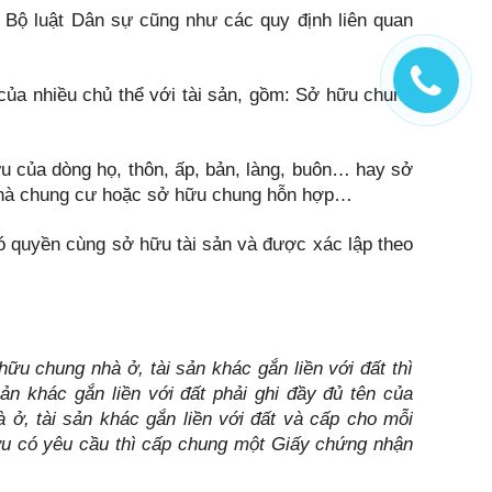
a Bộ luật Dân sự cũng như các quy định liên quan
của nhiều chủ thể với tài sản, gồm: Sở hữu chung
u của dòng họ, thôn, ấp, bản, làng, buôn… hay sở
g nhà chung cư hoặc sở hữu chung hỗn hợp…
ó quyền cùng sở hữu tài sản và được xác lập theo
ữu chung nhà ở, tài sản khác gắn liền với đất thì
n khác gắn liền với đất phải ghi đầy đủ tên của
ở, tài sản khác gắn liền với đất và cấp cho mỗi
u có yêu cầu thì cấp chung một Giấy chứng nhận