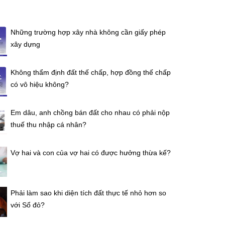
Những trường hợp xây nhà không cần giấy phép
xây dựng
Không thẩm định đất thế chấp, hợp đồng thế chấp
có vô hiệu không?
Em dâu, anh chồng bán đất cho nhau có phải nộp
thuế thu nhập cá nhân?
Vợ hai và con của vợ hai có được hưởng thừa kế?
Phải làm sao khi diện tích đất thực tế nhỏ hơn so
với Sổ đỏ?