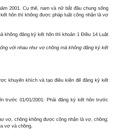
1 năm 2001. Cụ thể, nam và nữ bắt đầu chung sống
kết hôn thì không được pháp luật công nhận là vợ
 không đăng ký kết hôn thì khoản 1 Điều 14 Luật
 sống với nhau như vợ chồng mà không đăng ký kết
c khuyến khích và tạo điều kiện để đăng ký kết
n trước 01/01/2001: Phải đăng ký kết hôn trước
như vợ, chồng không được công nhận là vợ, chồng;
ữa vợ và chồng.