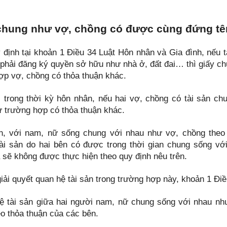
hung như vợ, chồng có được cùng đứng tên
 định tại khoản 1 Điều 34 Luật Hôn nhân và Gia đình, nếu 
 phải đăng ký quyền sở hữu như nhà ở, đất đai… thì giấy chứ
ợp vợ, chồng có thỏa thuận khác.
 trong thời kỳ hôn nhân, nếu hai vợ, chồng có tài sản chu
ừ trường hợp có thỏa thuận khác.
n, với nam, nữ sống chung với nhau như vợ, chồng theo 
ài sản do hai bên có được trong thời gian chung sống vớ
 sẽ không được thực hiện theo quy định nêu trên.
giải quyết quan hệ tài sản trong trường hợp này, khoản 1 Đi
ệ tài sản giữa hai người nam, nữ chung sống với nhau nh
eo thỏa thuận của các bên.