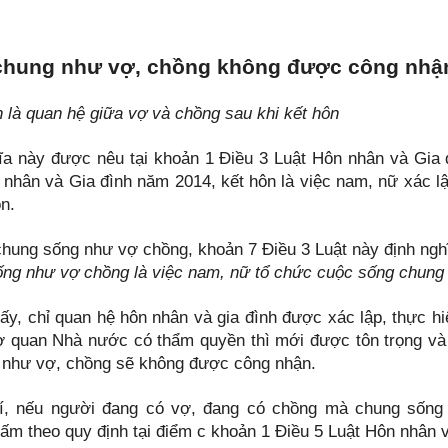
chung như vợ, chồng không được công nhận
 là quan hệ giữa vợ và chồng sau khi kết hôn
ĩa này được nêu tại khoản 1 Điều 3 Luật Hôn nhân và Gia đì
 nhân và Gia đình năm 2014, kết hôn là việc nam, nữ xác l
n.
chung sống như vợ chồng, khoản 7 Điều 3 Luật này định ngh
ng như vợ chồng là việc nam, nữ tổ chức cuộc sống chung 
hấy, chỉ quan hệ hôn nhân và gia đình được xác lập, thực 
ơ quan Nhà nước có thẩm quyền thì mới được tôn trọng và
 như vợ, chồng sẽ không được công nhận.
, nếu người đang có vợ, đang có chồng mà chung sống v
ấm theo quy định tại điểm c khoản 1 Điều 5 Luật Hôn nhân v