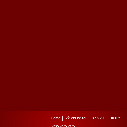
Home
Về chúng tôi
Dịch vụ
Tin tức