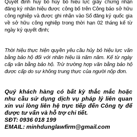
Quyết định huỷ bỏ hủy bỏ hiệu lực giấy chứng nhận
đăng ký nhãn hiệu được công bố trên Công báo sở hữu
công nghiệp và được ghi nhận vào Sổ đăng ký quốc gia
về sở hữu công nghiệp trong thời hạn 02 tháng kể từ
ngày ký quyết định;
Thời hiệu thực hiện quyền yêu cầu hủy bỏ hiệu lực văn
bằng bảo hộ đối với nhãn hiệu là năm năm. Kể từ ngày
cấp văn bằng bảo hộ. Trừ trường hợp văn bằng bảo hộ
được cấp do sự không trung thực của người nộp đơn.
Quý khách hàng có bất kỳ thắc mắc hoặc
nhu cầu sử dụng dịch vụ pháp lý liên quan
xin vui lòng liên hệ trực tiếp đến Công ty để
được tư vấn và hỗ trợ chi tiết.
SĐT: 0936 018 199
EMAIL: minhdunglawfirm@gmail.com