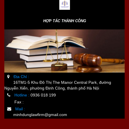
HỢP TÁC THÀNH CÔNG
Địa Chỉ :
16TM1-5 Khu Đô Thị The Manor Central Park, đường
Nguyễn Xiển, phường Định Công, thành phố Hà Nội
Hotline :
0936 018 199
Fax :
Mail :
minhdunglawfirm@gmail.com