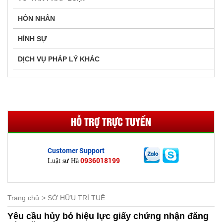
HÔN NHÂN
HÌNH SỰ
DỊCH VỤ PHÁP LÝ KHÁC
HỖ TRỢ TRỰC TUYẾN
Customer Support
0936018199
Luật sư Hà
Trang chủ
SỞ HỮU TRÍ TUỆ
Yêu cầu hủy bỏ hiệu lực giấy chứng nhận đăng