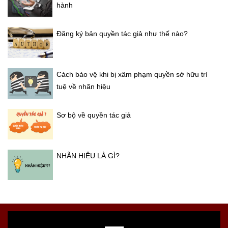
hành
Đăng ký bản quyền tác giả như thế nào?
Cách bảo vệ khi bị xâm phạm quyền sở hữu trí
tuệ về nhãn hiệu
Sơ bộ về quyền tác giả
NHÃN HIỆU LÀ GÌ?