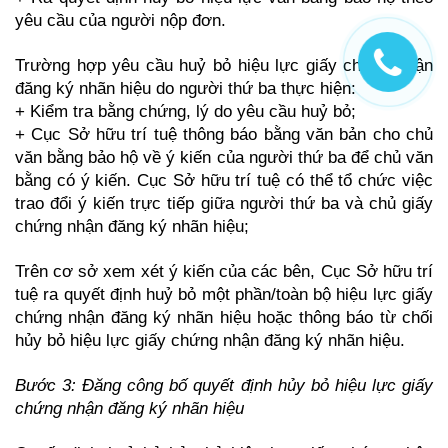
yêu cầu của người nộp đơn.
Trường hợp yêu cầu huỷ bỏ hiệu lực giấy chứng nhận
đăng ký nhãn hiệu do người thứ ba thực hiện:
+ Kiểm tra bằng chứng, lý do yêu cầu huỷ bỏ;
+ Cục Sở hữu trí tuệ thông báo bằng văn bản cho chủ
văn bằng bảo hộ về ý kiến của người thứ ba để chủ văn
bằng có ý kiến. Cục Sở hữu trí tuệ có thể tổ chức việc
trao đổi ý kiến trực tiếp giữa người thứ ba và chủ giấy
chứng nhận đăng ký nhãn hiệu;
Trên cơ sở xem xét ý kiến của các bên, Cục Sở hữu trí
tuệ ra quyết định huỷ bỏ một phần/toàn bộ hiệu lực giấy
chứng nhận đăng ký nhãn hiệu hoặc thông báo từ chối
hủy bỏ hiệu lực giấy chứng nhận đăng ký nhãn hiệu.
Bước 3: Đăng công bố quyết định hủy bỏ hiệu lực giấy
chứng nhận đăng ký nhãn
hiệu