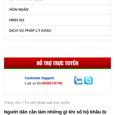
HÔN NHÂN
HÌNH SỰ
DỊCH VỤ PHÁP LÝ KHÁC
HỖ TRỢ TRỰC TUYẾN
Customer Support
0936018199
Luật sư Hà
Trang chủ
Tư vấn pháp luật trực tuyến
Người dân cần làm những gì khi sổ hộ khẩu bị