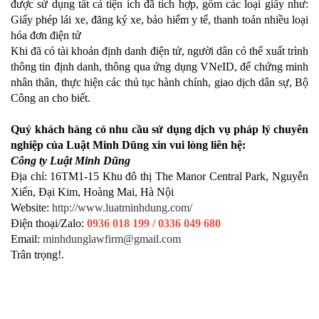
được sử dụng tất cả tiện ích đã tích hợp, gồm các loại giấy như:
Giấy phép lái xe, đăng ký xe, bảo hiểm y tế, thanh toán nhiều loại
hóa đơn điện tử
Khi đã có tài khoản định danh điện tử, người dân có thể xuất trình
thông tin định danh, thông qua ứng dụng VNeID, để chứng minh
nhân thân, thực hiện các thủ tục hành chính, giao dịch dân sự, Bộ
Công an cho biết.
Quý khách hàng có nhu cầu sử dụng dịch vụ pháp lý chuyên
nghiệp của Luật Minh Dũng xin vui lòng liên hệ:
Công ty Luật Minh Dũng
Địa chỉ: 16TM1-15 Khu đô thị The Manor Central Park, Nguyễn
Xiển, Đại Kim, Hoàng Mai, Hà Nội
Website:
http://www.luatminhdung.com/
Điện thoại/Zalo:
0936 018 199 / 0336 049 680
Email:
minhdunglawfirm@gmail.com
Trân trọng!.