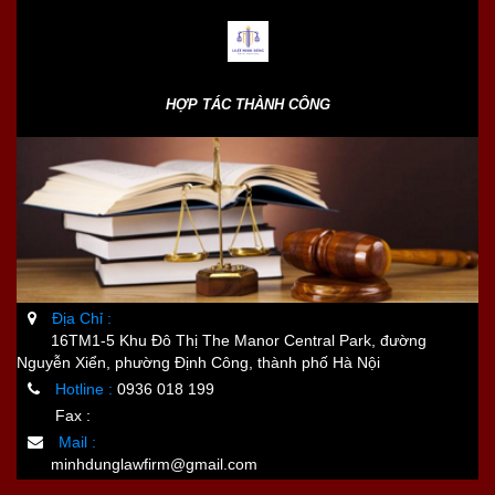
HỢP TÁC THÀNH CÔNG
Địa Chỉ :
16TM1-5 Khu Đô Thị The Manor Central Park, đường
Nguyễn Xiển, phường Định Công, thành phố Hà Nội
Hotline :
0936 018 199
Fax :
Mail :
minhdunglawfirm@gmail.com