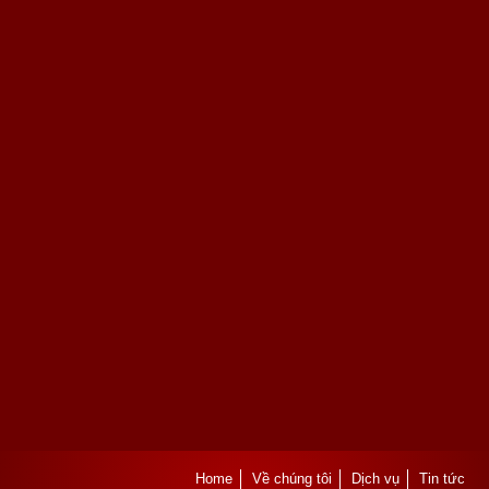
Home
Về chúng tôi
Dịch vụ
Tin tức