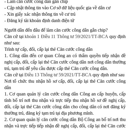
- Làm căn cước công dân gắn chip
- Cập nhật thông tin vào Cơ sở dữ liệu quốc gia về dân cư
- Xin giấy xác nhận thông tin về cư trú
- Đăng ký tài khoản định danh điện tử
Người dân đến đâu để làm căn cước công dân gắn chip?
Căn cứ tại
khoản 1 Điều 11 Thông tư 59/2021/TT-BCA
quy định
như sau:
Trình tự cấp, đổi, cấp lại thẻ Căn cước công dân
1. Công dân đến cơ quan Công an có thẩm quyền tiếp nhận đề
nghị cấp, đổi, cấp lại thẻ Căn cước công dân nơi công dân thường
trú, tạm trú để yêu cầu được cấp thẻ Căn cước công dân.
Căn cứ tại
Điều 13 Thông tư 59/2021/TT-BCA
quy định như sau
Nơi tổ chức thu nhận hồ sơ cấp, đổi, cấp lại thẻ Căn cước công
dân
1. Cơ quan quản lý căn cước công dân Công an cấp huyện, cấp
tỉnh bố trí nơi thu nhận và trực tiếp thu nhận hồ sơ đề nghị cấp,
đổi, cấp lại thẻ Căn cước công dân cho công dân có nơi đăng ký
thường trú, đăng ký tạm trú tại địa phương mình.
2. Cơ quan quản lý căn cước công dân Bộ Công an bố trí nơi thu
nhận và trực tiếp tiếp nhận đề nghị cấp, đổi, cấp lại thẻ Căn cước