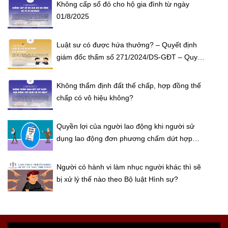
Không cấp sổ đỏ cho hộ gia đình từ ngày
01/8/2025
Luật sư có được hứa thưởng? – Quyết định
giám đốc thẩm số 271/2024/DS-GĐT – Quyết
định giám đốc thẩm số 271/2024/DS-GĐT
Không thẩm định đất thế chấp, hợp đồng thế
chấp có vô hiệu không?
Quyền lợi của người lao động khi người sử
dụng lao động đơn phương chấm dứt hợp
đồng lao động trái pháp luật?
Người có hành vi làm nhục người khác thì sẽ
bị xử lý thế nào theo Bộ luật Hình sự?