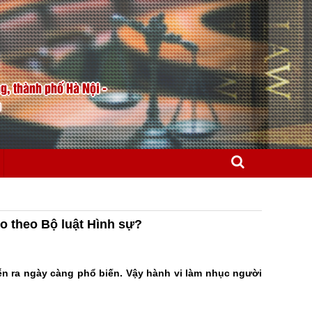
, thành phố Hà Nội -
m
ào theo Bộ luật Hình sự?
n ra ngày càng phổ biến. Vậy hành vi làm nhục người