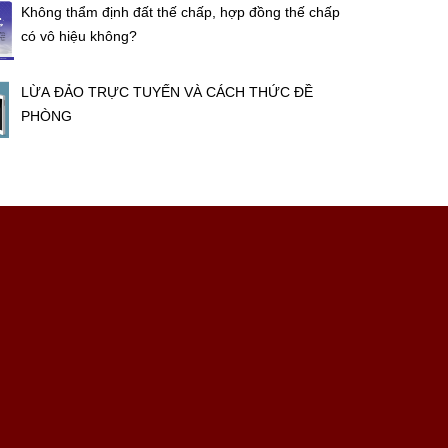
Không thẩm định đất thế chấp, hợp đồng thế chấp
có vô hiệu không?
LỪA ĐẢO TRỰC TUYẾN VÀ CÁCH THỨC ĐỀ
PHÒNG