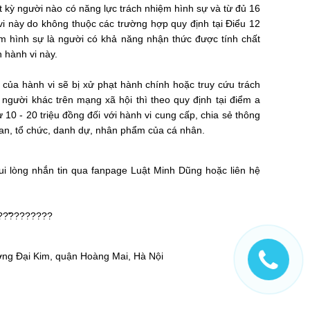
t kỳ người nào có năng lực trách nhiệm hình sự và từ đủ 16
 vi này do không thuộc các trường hợp quy định tại Điểu 12
iệm hình sự là người có khả năng nhận thức được tính chất
 hành vi này.
 của hành vi sẽ bị xử phạt hành chính hoặc truy cứu trách
người khác trên mạng xã hội thì theo quy định tại điểm a
10 - 20 triệu đồng đối với hành vi cung cấp, chia sẻ thông
quan, tổ chức, danh dự, nhân phẩm của cá nhân.
i lòng nhắn tin qua fanpage Luật Minh Dũng hoặc liên hệ
??̃????????
ờng Đại Kim, quận Hoàng Mai, Hà Nội