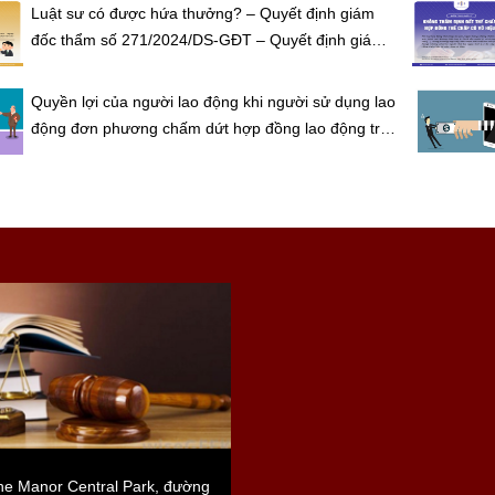
Luật sư có được hứa thưởng? – Quyết định giám
đốc thẩm số 271/2024/DS-GĐT – Quyết định giám
đốc thẩm số 271/2024/DS-GĐT
Quyền lợi của người lao động khi người sử dụng lao
động đơn phương chấm dứt hợp đồng lao động trái
pháp luật?
e Manor Central Park, đường