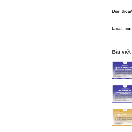
Điện thoại
Email: mi
Bài viết