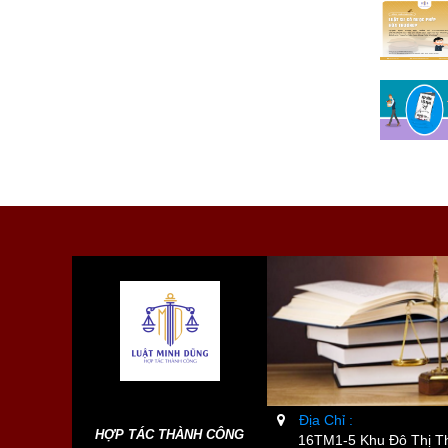
Địa Chỉ :
HỢP TÁC THÀNH CÔNG
16TM1-5 Khu Đô Thị Th