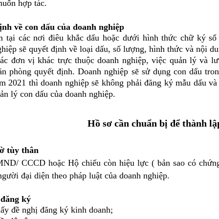
muốn hợp tác.
ịnh về con dấu của doanh nghiệp
 tại các nơi điêu khắc dấu hoặc dưới hình thức chữ ký số 
iệp sẽ quyết định về loại dấu, số lượng, hình thức và nội d
các đơn vị khác trực thuộc doanh nghiệp, việc quản lý và lư
ăn phòng quyết định. Doanh nghiệp sẽ sử dụng con dấu tron
ăm 2021 thì doanh nghiệp sẽ không phải đăng ký mẫu dấu và
ản lý con dấu của doanh nghiệp.
Hồ sơ cần chuẩn bị để thành l
tờ tùy thân
CD hoặc Hộ chiếu còn hiệu lực ( bản sao có chứng thự
gười đại diện theo pháp luật của doanh nghiệp.
 đăng ký
đề nghị đăng ký kinh doanh;