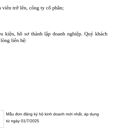
iên trở lên, công ty cổ phần;
ều kiện, hồ sơ thành lập doanh nghiệp. Quý khách
lòng liên hệ:
Mẫu đơn đăng ký hộ kinh doanh mới nhất, áp dụng
từ ngày 01/7/2025