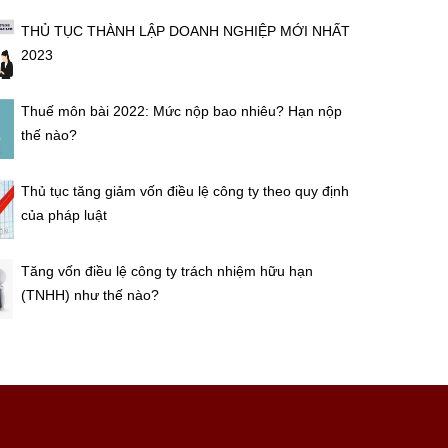
THỦ TỤC THÀNH LẬP DOANH NGHIỆP MỚI NHẤT
2023
Thuế môn bài 2022: Mức nộp bao nhiêu? Hạn nộp
thế nào?
Thủ tục tăng giảm vốn điều lệ công ty theo quy định
của pháp luật
Tăng vốn điều lệ công ty trách nhiệm hữu hạn
(TNHH) như thế nào?