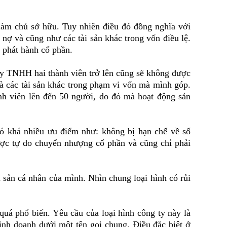
m chủ sở hữu. Tuy nhiên điều đó đồng nghĩa với
 nợ và cũng như các tài sản khác trong vốn điều lệ.
 phát hành cổ phần.
y TNHH hai thành viên trở lên cũng sẽ không được
à các tài sản khác trong phạm vi vốn mà mình góp.
ành viên lên đến 50 người, do đó mà hoạt động sản
 khá nhiều ưu điểm như: không bị hạn chế về số
ợc tự do chuyển nhượng cổ phần và cũng chỉ phải
ản cá nhân của mình. Nhìn chung loại hình có rủi
phổ biến. Yêu cầu của loại hình công ty này là
kinh doanh dưới một tên gọi chung. Điều đặc biệt ở