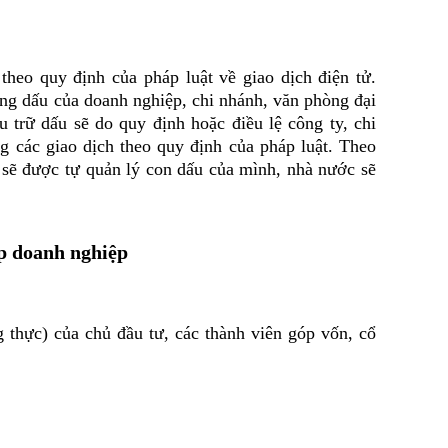
theo quy định của pháp luật về giao dịch điện tử.
ung dấu của doanh nghiệp, chi nhánh, văn phòng đại
u trữ dấu sẽ do quy định hoặc điều lệ công ty, chi
g các giao dịch theo quy định của pháp luật. Theo
 sẽ được tự quản lý con dấu của mình, nhà nước sẽ
ập doanh nghiệp
c) của chủ đầu tư, các thành viên góp vốn, cổ