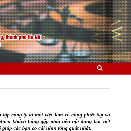
, thành phố Hà Nội -
m
 lập công ty là một việc làm vô cùng phức tạp và
iều khách hàng gặp phải nên nội dung bài viết
 giúp các bạn có cái nhìn tổng quát nhất.