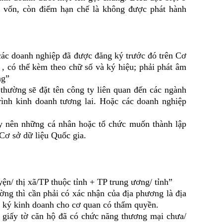
óp vốn, còn điểm hạn chế là không được phát hành
 doanh nghiệp đã được đăng ký trước đó trên Cơ
 , có thể kèm theo chữ số và ký hiệu; phải phát âm
ng”
ờng sẽ đặt tên công ty liên quan đến các ngành
trình kinh doanh tương lai. Hoặc các doanh nghiệp
nên những cá nhân hoặc tổ chức muốn thành lập
 Cơ sở dữ liệu Quốc gia.
ện/ thị xã/TP thuộc tỉnh + TP trung ương/ tỉnh”
g thì cần phải có xác nhận của địa phương là địa
g ký kinh doanh cho cơ quan có thẩm quyền.
giấy tờ căn hộ đã có chức năng thương mại chưa/