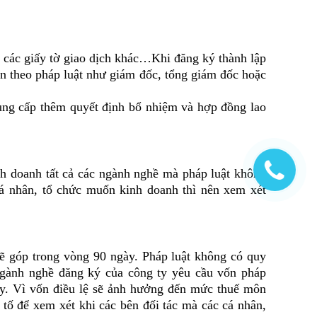
ác giấy tờ giao dịch khác…Khi đăng ký thành lập
ện theo pháp luật như giám đốc, tổng giám đốc hoặc
g cấp thêm quyết định bổ nhiệm và hợp đồng lao
doanh tất cả các ngành nghề mà pháp luật không
á nhân, tổ chức muốn kinh doanh thì nên xem xét
góp trong vòng 90 ngày. Pháp luật không có quy
ngành nghề đăng ký của công ty yêu cầu vốn pháp
ày. Vì vốn điều lệ sẽ ảnh hưởng đến mức thuế môn
tố để xem xét khi các bên đối tác mà các cá nhân,