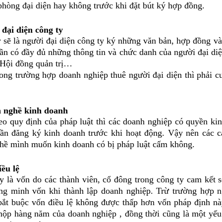
phòng đại diện hay không trước khi đặt bút ký hợp đồng.
 đại diện công ty
à người đại diện công ty ký những văn bản, hợp đồng và c
cần có đầy đủ những thông tin và chức danh của người đại di
 Hội đồng quản trị…
ường hợp doanh nghiệp thuê người đại diện thì phải cun
 nghề kinh doanh
 định của pháp luật thì các doanh nghiệp có quyền kinh 
ần đăng ký kinh doanh trước khi hoạt động. Vậy nên các c
hề mình muốn kinh doanh có bị pháp luật cấm không.
iều lệ
ốn do các thành viên, cổ đông trong công ty cam kết sẽ 
ng minh vốn khi thành lập doanh nghiệp. Trừ trường hợp 
 bắt buộc vốn điều lệ không được thấp hơn vốn pháp định n
 nộp hàng năm của doanh nghiệp , đồng thời cũng là một yếu 