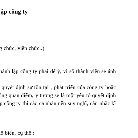
lập công ty
chức, viên chức..)
 lập công ty phải để ý, vì số thành viên sẽ ảnh
t định sự tồn tại , phát triển của công ty hoặc
ồng quan điểm, ý tưởng sẽ là một yếu tố quyết định
 công ty thì các cá nhân nên suy nghĩ, cân nhắc kĩ
ổ biến, cụ thể :