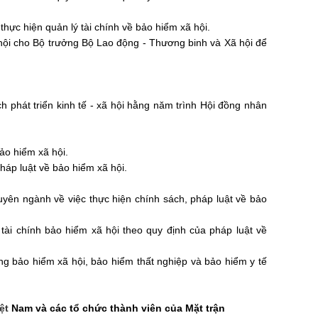
c thực hiện quản lý tài chính về bảo hiểm xã hội.
 hội cho Bộ trưởng Bộ Lao động - Thương binh và Xã hội để
ch phát triển kinh tế - xã hội hằng năm trình Hội đồng nhân
bảo hiểm xã hội.
háp luật về bảo hiểm xã hội.
uyên ngành về việc thực hiện chính sách, pháp luật về bảo
 tài chính bảo hiểm xã hội theo quy định của pháp luật về
g bảo hiểm xã hội, bảo hiểm thất nghiệp và bảo hiểm y tế
iệt
Nam và các tổ chức thành viên của Mặt trận