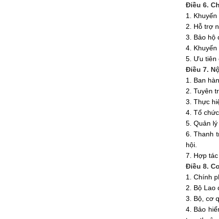
Điều 6. C
1. Khuyến 
2. Hỗ trợ 
3. Bảo hộ 
4. Khuyến 
5. Ưu tiên
Điều 7. N
1. Ban hàn
2. Tuyên t
3. Thực hi
4. Tổ chức
5. Quản lý 
6. Thanh t
hội.
7. Hợp tác
Điều 8. C
1. Chính p
2. Bộ Lao 
3. Bộ, cơ 
4. Bảo hiể