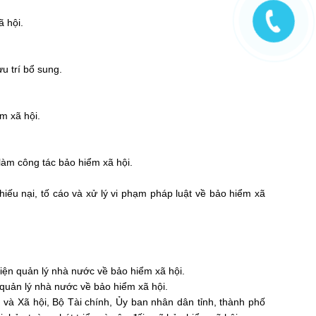
ã hội.
u trí
bổ sung
.
m xã hội.
làm công tác bảo hiểm xã hội.
khiếu nại, tố cáo và xử lý vi phạm pháp luật về bảo hiểm xã
iện quản lý nhà nước về bảo hiểm xã hội.
quản lý nhà nước về bảo hiểm xã hội.
và Xã hội, Bộ Tài chính,
Ủy ban
nhân dân tỉnh, thành phố