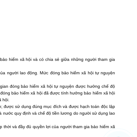
bảo hiểm xã hội và có chia sẻ giữa những người tham gia
 của người lao động. Mức đóng bảo hiểm xã hội tự nguyện
i gian đóng bảo hiểm xã hội tự nguyện được hưởng chế độ
an đóng bảo hiểm xã hội đã được tính hưởng bảo hiểm xã hội
 hội.
ạch; được sử dụng đúng mục đích và được hạch toán độc lập
à nước quy định và chế độ tiền lương do người sử dụng lao
ịp thời và đầy đủ quyền lợi của người tham gia bảo hiểm xã