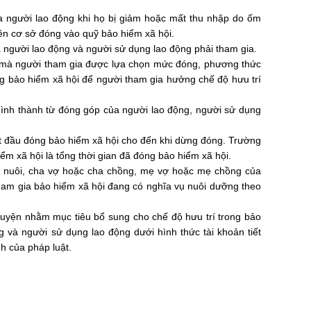
 người lao động khi họ bị giảm hoặc mất thu nhập do ốm
trên cơ sở đóng vào quỹ bảo hiểm xã hội.
 người lao động và người sử dụng lao động phải tham gia.
c mà người tham gia được lựa chọn mức đóng, phương thức
g bảo hiểm xã hội để người tham gia hưởng chế độ hưu trí
hình thành từ đóng góp của người lao động, người sử dụng
ắt đầu đóng bảo hiểm xã hội cho đến khi dừng đóng.
Trường
ểm xã hội là tổng thời gian đã đóng bảo hiểm xã hội.
mẹ nuôi, cha vợ hoặc cha chồng, mẹ vợ hoặc mẹ chồng của
tham gia bảo hiểm xã hội đang có nghĩa vụ nuôi dưỡng theo
guyện nhằm mục tiêu bổ sung cho chế độ hưu trí trong bảo
g và người sử dụng lao động dưới hình thức tài khoản tiết
h của pháp luật.