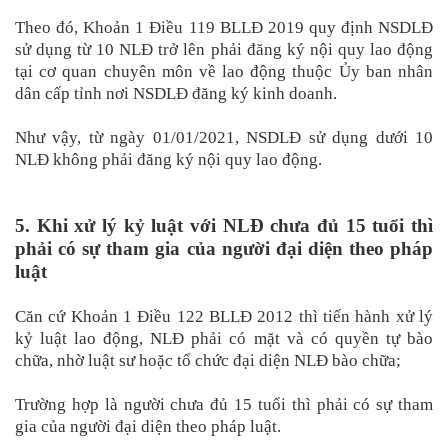
Theo đó, Khoản 1 Điều 119 BLLĐ 2019 quy định NSDLĐ
sử dụng từ 10 NLĐ trở lên phải đăng ký nội quy lao động
tại cơ quan chuyên môn về lao động thuộc Ủy ban nhân
dân cấp tỉnh nơi NSDLĐ đăng ký kinh doanh.
Như vậy, từ ngày 01/01/2021, NSDLĐ sử dụng dưới 10
NLĐ không phải đăng ký nội quy lao động.
5. Khi xử lý kỷ luật với NLĐ chưa đủ 15 tuổi thì
phải có sự tham gia của người đại diện theo pháp
luật
Căn cứ Khoản 1 Điều 122 BLLĐ 2012 thì tiến hành xử lý
kỷ luật lao động, NLĐ phải có mặt và có quyền tự bào
chữa, nhờ luật sư hoặc tổ chức đại diện NLĐ bào chữa;
Trường hợp là người chưa đủ 15 tuổi thì phải có sự tham
gia của người đại diện theo pháp luật.