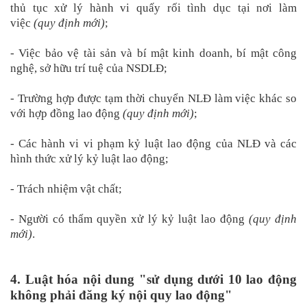
thủ tục xử lý hành vi quấy rối tình dục tại nơi làm
việc
(quy định mới)
;
- Việc bảo vệ tài sản và bí mật kinh doanh, bí mật công
nghệ, sở hữu trí tuệ của NSDLĐ;
- Trường hợp được tạm thời chuyển NLĐ làm việc khác so
với hợp đồng lao động
(quy định mới)
;
- Các hành vi vi phạm kỷ luật lao động của NLĐ và các
hình thức xử lý kỷ luật lao động;
- Trách nhiệm vật chất;
- Người có thẩm quyền xử lý kỷ luật lao động
(quy định
mới)
.
4. Luật hóa nội dung "sử dụng dưới 10 lao động
không phải đăng ký nội quy lao động"