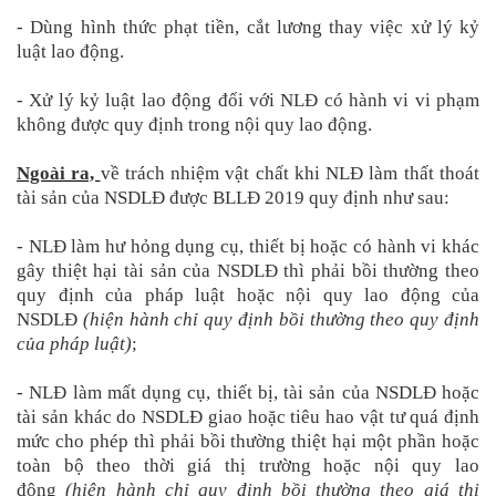
- Dùng hình thức phạt tiền, cắt lương thay việc xử lý kỷ
luật lao động.
- Xử lý kỷ luật lao động đối với NLĐ có hành vi vi phạm
không được quy định trong nội quy lao động.
Ngoài ra,
về trách nhiệm vật chất khi NLĐ làm thất thoát
tài sản của NSDLĐ được BLLĐ 2019 quy định như sau:
- NLĐ làm hư hỏng dụng cụ, thiết bị hoặc có hành vi khác
gây thiệt hại tài sản của NSDLĐ thì phải bồi thường theo
quy định của pháp luật hoặc nội quy lao động của
NSDLĐ
(hiện hành chỉ quy định bồi thường theo quy định
của pháp luật)
;
- NLĐ làm mất dụng cụ, thiết bị, tài sản của NSDLĐ hoặc
tài sản khác do NSDLĐ giao hoặc tiêu hao vật tư quá định
mức cho phép thì phải bồi thường thiệt hại một phần hoặc
toàn bộ theo thời giá thị trường hoặc nội quy lao
động
(hiện hành chỉ quy định bồi thường theo giá thị