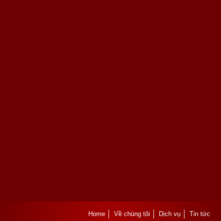
Home
Về chúng tôi
Dịch vụ
Tin tức