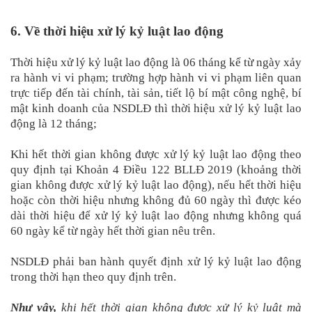
6. Về thời hiệu xử lý kỷ luật lao động
Thời hiệu xử lý kỷ luật lao động là 06 tháng kể từ ngày xảy
ra hành vi vi phạm; trường hợp hành vi vi phạm liên quan
trực tiếp đến tài chính, tài sản, tiết lộ bí mật công nghệ, bí
mật kinh doanh của NSDLĐ thì thời hiệu xử lý kỷ luật lao
động là 12 tháng;
Khi hết thời gian không được xử lý kỷ luật lao động theo
quy định tại Khoản 4 Điều 122 BLLĐ 2019 (khoảng thời
gian không được xử lý kỷ luật lao động), nếu hết thời hiệu
hoặc còn thời hiệu nhưng không đủ 60 ngày thì được kéo
dài thời hiệu để xử lý kỷ luật lao động nhưng không quá
60 ngày kể từ ngày hết thời gian nêu trên.
NSDLĐ phải ban hành quyết định xử lý kỷ luật lao động
trong thời hạn theo quy định trên.
Như vậy,
khi hết thời gian không được xử lý kỷ luật mà