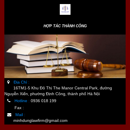
HỢP TÁC THÀNH CÔNG
Địa Chỉ :
16TM1-5 Khu Đô Thị The Manor Central Park, đường
Nguyễn Xiển, phường Định Công, thành phố Hà Nội
Hotline :
0936 018 199
Fax :
Mail :
minhdunglawfirm@gmail.com