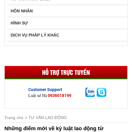
HÔN NHÂN
HÌNH SỰ
DỊCH VỤ PHÁP LÝ KHÁC
HỖ TRỢ TRỰC TUYẾN
Customer Support
0936018199
Luật sư Hà
Trang chủ
TƯ VẤN LAO ĐỘNG
Những điểm mới về kỷ luật lao động từ