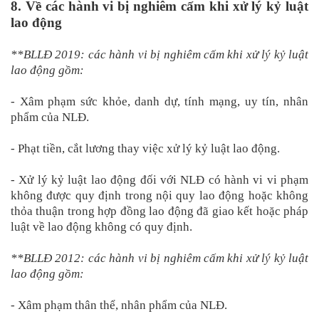
8. Về các hành vi bị nghiêm cấm khi xử lý kỷ luật
lao động
**BLLĐ 2019: các hành vi bị nghiêm cấm khi xử lý kỷ luật
lao động gồm:
- Xâm phạm sức khỏe, danh dự, tính mạng, uy tín, nhân
phẩm của NLĐ.
- Phạt tiền, cắt lương thay việc xử lý kỷ luật lao động.
- Xử lý kỷ luật lao động đối với NLĐ có hành vi vi phạm
không được quy định trong nội quy lao động hoặc không
thỏa thuận trong hợp đồng lao động đã giao kết hoặc pháp
luật về lao động không có quy định.
**BLLĐ 2012: các hành vi bị nghiêm cấm khi xử lý kỷ luật
lao động gồm:
- Xâm phạm thân thể, nhân phẩm của NLĐ.