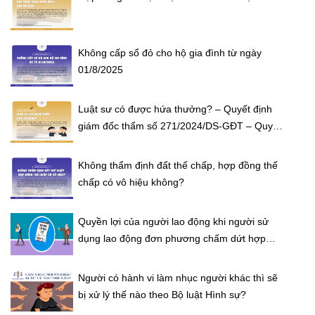
Không cấp sổ đỏ cho hộ gia đình từ ngày
01/8/2025
Luật sư có được hứa thưởng? – Quyết định
giám đốc thẩm số 271/2024/DS-GĐT – Quyết
định giám đốc thẩm số 271/2024/DS-GĐT
Không thẩm định đất thế chấp, hợp đồng thế
chấp có vô hiệu không?
Quyền lợi của người lao động khi người sử
dụng lao động đơn phương chấm dứt hợp
đồng lao động trái pháp luật?
Người có hành vi làm nhục người khác thì sẽ
bị xử lý thế nào theo Bộ luật Hình sự?