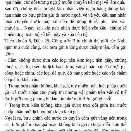
nạn nhân, các đối tượng ngỏ ý muốn chuyển tiền mặt về làm quà.
Sau đó, chúng tiếp tục giả làm nhân viên ngân hàng thông báo
nạn nhân có bưu phẩm gửi từ nước ngoài về và yêu cầu nạn nhân
phải chuyển trước một số tiền để đóng thuế, phí, tiền vận
chuyển… Ngay sau khi nạn nhân thực hiện yêu cầu, chúng sẽ
chiếm đoạt toàn bộ số tiền này và xóa liên hệ.
Theo khoản 5, Điều 25, Công ước Bưu chính thế giới các Nghị
định thư cuối cùng, các bưu gửi không được chấp nhận, cấm gửi
gồm:
- Cấm không được đưa các loại tiền kim loại, tiền giấy, chứng
khoán, các loại séc du lịch bạch kim, vàng hoặc bạc đã được gia
công hoặc chưa, các loại đá quý, đồ trang sức hoặc các vật phẩm
có giá trị khác vào:
+ Trong bưu phẩm không khai giá, tuy nhiên, nếu luật pháp nước
gửi và nước nhận cho phép thì những vật phẩm trên vẫn có thể
được gửi trong phong bì dán kín như một Bưu gửi ghi số;
+ Trong bưu kiện không khai giá được trao đổi giữa hai nước
chấp nhận mở dịch vụ bưu kiện khai giá.
Ngoài ra, bưu chính các nước có quyền cấm gửi vàng nén trong
các bưu phẩm khai giá hoặc không khai giá đi hoặc đến lãnh thổ
nước mình hoặc quá giang gửi rời qua nước đó. Các nước có