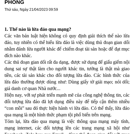
PHÒNG
Thứ sáu, Ngày 21/04/2023 09:59
1. Thế nào là lừa đảo qua mạng?
Các văn bản luật hiện không có quy định giải thích thế nào lừa
đảo, tuy nhiên có thể hiểu lừa đảo là việc dùng thủ đoạn gian dối
nhằm đánh lừa người khác để chiếm đoạt tài sản hoặc để đạt mục
đích nào khác.
Các thủ đoạn gian dối rất đa dạng, được sử dụng để giấu giếm nội
dung sai sự thật làm cho người khác tin, tưởng là thật mà giao
tiền, các tài sản khác cho đối tượng lừa đảo. Các hình thức của
lừa đảo thường được dùng như: Dùng giấy tờ giải mạo; nói dối;
giả danh cơ quan Nhà nước...
Hiện nay, với sự phát triển mạnh mẽ của công nghệ thông tin, các
đối tượng lừa đảo đã lợi dụng điều này để tiếp cận thêm nhiều
“con mồi” sau đó thực hiện hành vi lừa đảo. Có thể thấy, lừa đảo
qua mạng là một hình thức phạm tội phổ biến trên mạng.
Tóm lại, lừa đảo qua mạng là việc thông qua mạng máy tính,
mạng internet, các đối tượng lên các trang mạng xã hội như