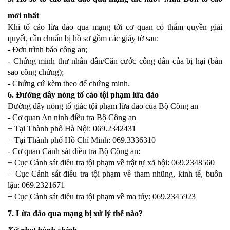
mới nhất
Khi tố cáo lừa đảo qua mạng tới cơ quan có thẩm quyền giải
quyết, cần chuẩn bị hồ sơ gồm các giấy tờ sau:
- Đơn trình báo công an;
- Chứng minh thư nhân dân/Căn cước công dân của bị hại (bản
sao công chứng);
- Chứng cứ kèm theo để chứng minh.
6. Đường dây nóng tố cáo tội phạm lừa đảo
Đường dây nóng tố giác tội phạm lừa đảo của Bộ Công an
- Cơ quan An ninh điều tra Bộ Công an
+ Tại Thành phố Hà Nội: 069.2342431
+ Tại Thành phố Hồ Chí Minh: 069.3336310
- Cơ quan Cảnh sát điều tra Bộ Công an:
+ Cục Cảnh sát điều tra tội phạm về trật tự xã hội: 069.2348560
+ Cục Cảnh sát điều tra tội phạm về tham nhũng, kinh tế, buôn
lậu: 069.2321671
+ Cục Cảnh sát điều tra tội phạm về ma túy: 069.2345923
7. Lừa đảo qua mạng bị xử lý thế nào?