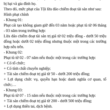
bị hại và gia đình họ.
Theo đó, mức phạt của Tội lừa đảo chiếm đoạt tài sản như sau:
Hình phạt chính
- Khung 01:
Phạt cải tạo không giam giữ đến 03 năm hoặc phạt tù từ 06 tháng
- 03 năm trong trường hợp:
Lừa đảo chiếm đoạt tài sản trị giá từ 02 triệu đồng - dưới 50 triệu
đồng hoặc dưới 02 triệu đồng nhưng thuộc một trong các trường
hợp nêu trên.
- Khung 02:
Phạt tù từ 02 - 07 năm nếu thuộc một trong các trường hợp:
+ Có tổ chức;
+ Có tính chất chuyên nghiệp;
+ Tài sản chiếm đoạt trị giá từ 50 - dưới 200 triệu đồng;
+ Lợi dụng chức vụ, quyền hạn hoặc danh nghĩa cơ quan, tổ
chức;…
- Khung 03:
Phạt tù từ 07 - 15 năm nếu thuộc một trong các trường hợp:
+ Tài sản chiếm đoạt trị giá từ 200 - dưới 500 triệu đồng;
+ Lợi dụng thiên tai, dịch bệnh.