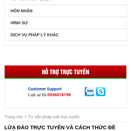
HÔN NHÂN
HÌNH SỰ
DỊCH VỤ PHÁP LÝ KHÁC
HỖ TRỢ TRỰC TUYẾN
Customer Support
0936018199
Luật sư Hà
Trang chủ
Tư vấn pháp luật trực tuyến
LỪA ĐẢO TRỰC TUYẾN VÀ CÁCH THỨC ĐỀ