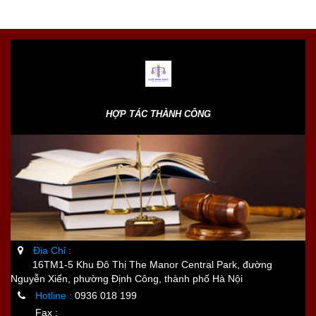
HỢP TÁC THÀNH CÔNG
Địa Chỉ :
16TM1-5 Khu Đô Thị The Manor Central Park, đường
Nguyễn Xiển, phường Định Công, thành phố Hà Nội
Hotline :
0936 018 199
Fax :